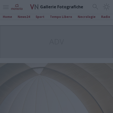
Gallerie Fotografiche
Home
News24
Sport
Tempo Libero
Necrologie
Radio
ADV