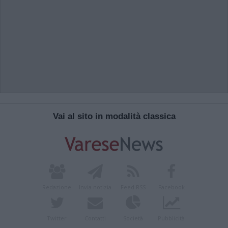
Vai al sito in modalità classica
Redazione
Invia notizia
Feed RSS
Facebook
Twitter
Contatti
Società
Pubblicità