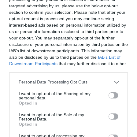
targeted advertising by us, please use the below opt-out
section to confirm your selection. Please note that after your
opt-out request is processed you may continue seeing
interest-based ads based on personal information utilized by
us or personal information disclosed to third parties prior to
your opt-out. You may separately opt-out of the further
disclosure of your personal information by third parties on the
ADV
IAB’s list of downstream participants. This information may
also be disclosed by us to third parties on the
IAB’s List of
Downstream Participants
that may further disclose it to other
third parties.
Personal Data Processing Opt Outs
I want to opt-out of the Sharing of my
personal data.
Opted In
Commenti
I want to opt-out of the Sale of my
Accedi
o
registrati
per commentare questo
Personal Data.
articolo.
Opted In
L'email è richiesta ma non verrà mostrata ai visitatori. Il contenuto di questo
commento esprime il pensiero dell'autore e non rappresenta la linea editoriale
I want to opt-out of processing my