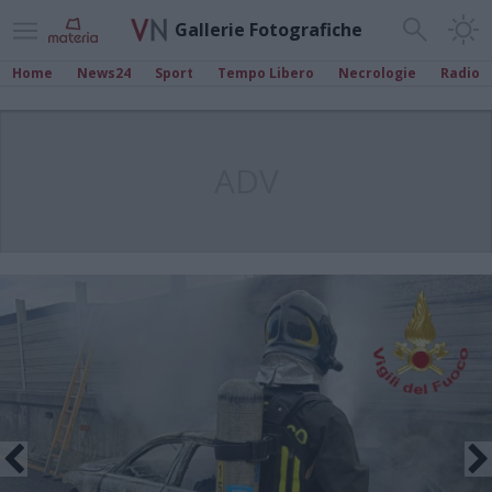
Gallerie Fotografiche
Home
News24
Sport
Tempo Libero
Necrologie
Radio
ADV