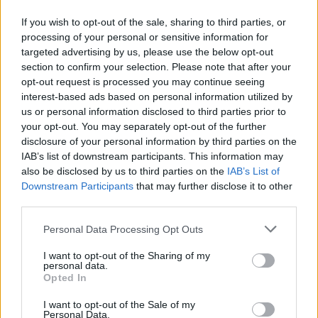
If you wish to opt-out of the sale, sharing to third parties, or
processing of your personal or sensitive information for
Leggi l'articolo:
targeted advertising by us, please use the below opt-out
Auto in fiamme in autostrada: traffico bloccato tra
section to confirm your selection. Please note that after your
Gallarate nord e Cavaria
opt-out request is processed you may continue seeing
interest-based ads based on personal information utilized by
us or personal information disclosed to third parties prior to
your opt-out. You may separately opt-out of the further
disclosure of your personal information by third parties on the
IAB’s list of downstream participants. This information may
also be disclosed by us to third parties on the
IAB’s List of
Downstream Participants
that may further disclose it to other
ADV
third parties.
Personal Data Processing Opt Outs
I want to opt-out of the Sharing of my
personal data.
Opted In
I want to opt-out of the Sale of my
Personal Data.