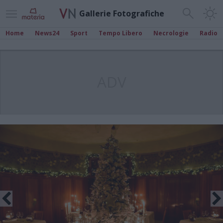
Gallerie Fotografiche
Home
News24
Sport
Tempo Libero
Necrologie
Radio
ADV