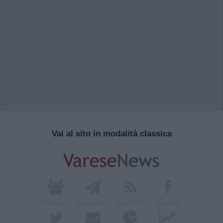
Vai al sito in modalità classica
Redazione
Invia notizia
Feed RSS
Facebook