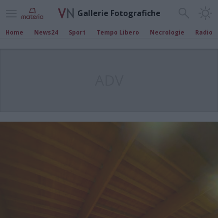
Gallerie Fotografiche
Home
News24
Sport
Tempo Libero
Necrologie
Radio
ADV