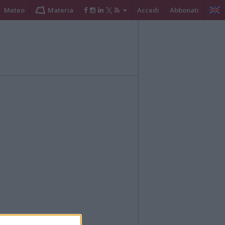
Meteo
Materia
Accedi
Abbonati