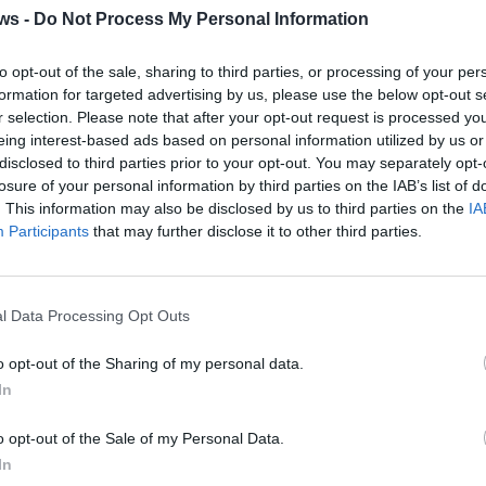
ws -
Do Not Process My Personal Information
to opt-out of the sale, sharing to third parties, or processing of your per
formation for targeted advertising by us, please use the below opt-out s
r selection. Please note that after your opt-out request is processed y
eing interest-based ads based on personal information utilized by us or
disclosed to third parties prior to your opt-out. You may separately opt-
losure of your personal information by third parties on the IAB’s list of
. This information may also be disclosed by us to third parties on the
IA
Participants
that may further disclose it to other third parties.
2 di 16
Angera
l Data Processing Opt Outs
o opt-out of the Sharing of my personal data.
In
 il Trofeo delle Nazioni
 Nazioni: Angera incorona Moscon
o opt-out of the Sale of my Personal Data.
In