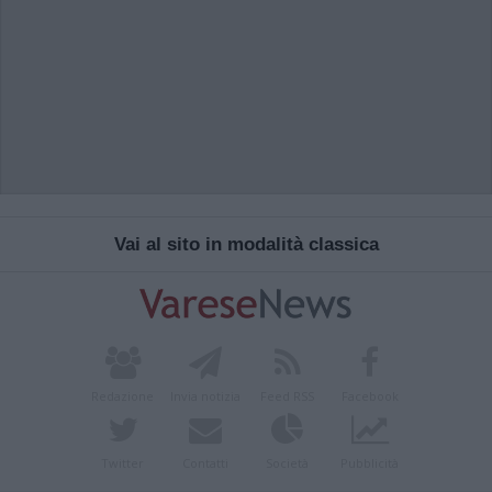
Vai al sito in modalità classica
Redazione
Invia notizia
Feed RSS
Facebook
Twitter
Contatti
Società
Pubblicità