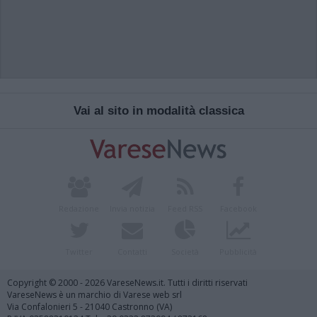
Vai al sito in modalità classica
Redazione
Invia notizia
Feed RSS
Facebook
Twitter
Contatti
Società
Pubblicità
Copyright © 2000 - 2026 VareseNews.it. Tutti i diritti riservati
VareseNews è un marchio di Varese web srl
Via Confalonieri 5 - 21040 Castronno (VA)