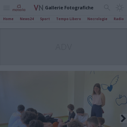
Gallerie Fotografiche
Home
News24
Sport
Tempo Libero
Necrologie
Radio
ADV