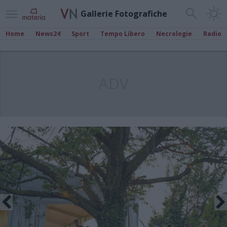
Gallerie Fotografiche
Home
News24
Sport
Tempo Libero
Necrologie
Radio
ADV