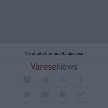
Vai al sito in modalità classica
Redazione
Invia notizia
Feed RSS
Facebook
Twitter
Contatti
Società
Pubblicità