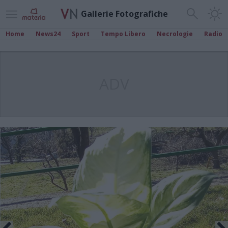
Gallerie Fotografiche
Home
News24
Sport
Tempo Libero
Necrologie
Radio
ADV