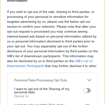
Information
1 di 6
If you wish to opt-out of the sale, sharing to third parties, or
processing of your personal or sensitive information for
targeted advertising by us, please use the below opt-out
Leggi l'articolo:
section to confirm your selection. Please note that after your
Henry Camus e la meraviglia dell’errore: un inno al
opt-out request is processed you may continue seeing
disordine creativo
interest-based ads based on personal information utilized by
us or personal information disclosed to third parties prior to
your opt-out. You may separately opt-out of the further
disclosure of your personal information by third parties on the
IAB’s list of downstream participants. This information may
also be disclosed by us to third parties on the
IAB’s List of
Downstream Participants
that may further disclose it to other
third parties.
ADV
Personal Data Processing Opt Outs
I want to opt-out of the Sharing of my
personal data.
Opted In