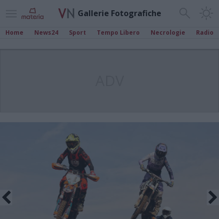
Gallerie Fotografiche
Home
News24
Sport
Tempo Libero
Necrologie
Radio
ADV