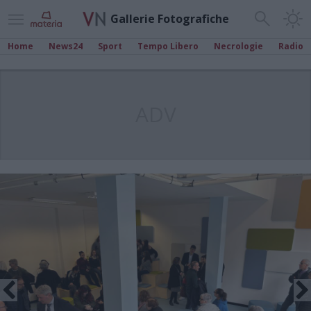
Gallerie Fotografiche
Home
News24
Sport
Tempo Libero
Necrologie
Radio
ADV