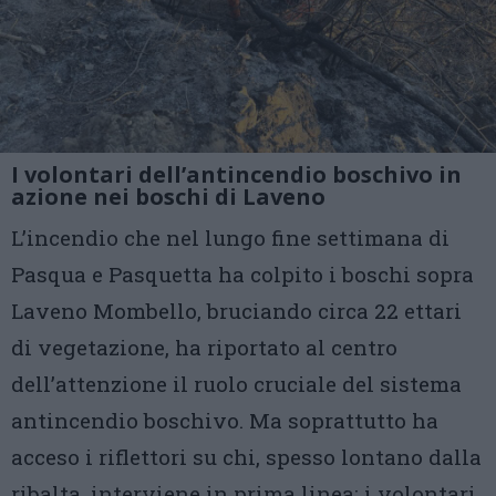
I volontari dell’antincendio boschivo in
azione nei boschi di Laveno
L’incendio che nel lungo fine settimana di
Pasqua e Pasquetta ha colpito i boschi sopra
Laveno Mombello, bruciando circa 22 ettari
di vegetazione, ha riportato al centro
dell’attenzione il ruolo cruciale del sistema
antincendio boschivo. Ma soprattutto ha
acceso i riflettori su chi, spesso lontano dalla
ribalta, interviene in prima linea: i volontari.