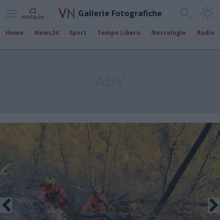
Gallerie Fotografiche
Home
News24
Sport
Tempo Libero
Necrologie
Radio
ADV