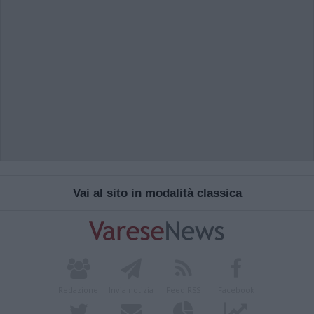
Vai al sito in modalità classica
Redazione
Invia notizia
Feed RSS
Facebook