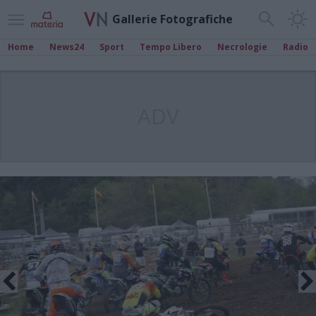
Gallerie Fotografiche
Home
News24
Sport
Tempo Libero
Necrologie
Radio
ADV