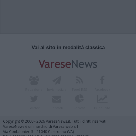
Vai al sito in modalità classica
Redazione
Invia notizia
Feed RSS
Facebook
Twitter
Contatti
Società
Pubblicità
Copyright © 2000 - 2026 VareseNews.it. Tutti i diritti riservati
VareseNews è un marchio di Varese web srl
Via Confalonieri 5 - 21040 Castronno (VA)