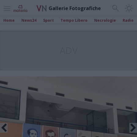
Gallerie Fotografiche
Home
News24
Sport
Tempo Libero
Necrologie
Radio
ADV