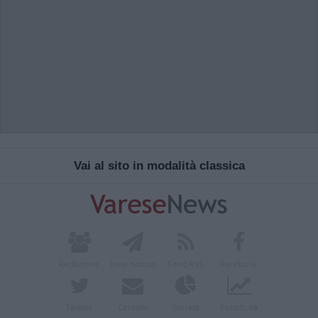
Vai al sito in modalità classica
Redazione
Invia notizia
Feed RSS
Facebook
Twitter
Contatti
Società
Pubblicità