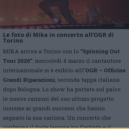
Le foto di Mika in concerto all’OGR di
Torino
MIKA arriva a Torino con lo
“Spinning Out
Tour 2026”
: mercoledì 4 marzo il cantautore
internazionale si è esibito alll’
OGR – Officine
Grandi Riparazioni
, seconda tappa italiana
dopo Bologna. Lo show ha portato sul palco
le nuove canzoni del suo ultimo progetto
insieme ai grandi successi che hanno
segnato la sua carriera. Un concerto che
conferma il forte legame tra l’artista e il