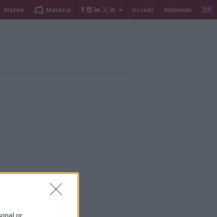
Meteo
Materia
Accedi
Abbonati
sonal or