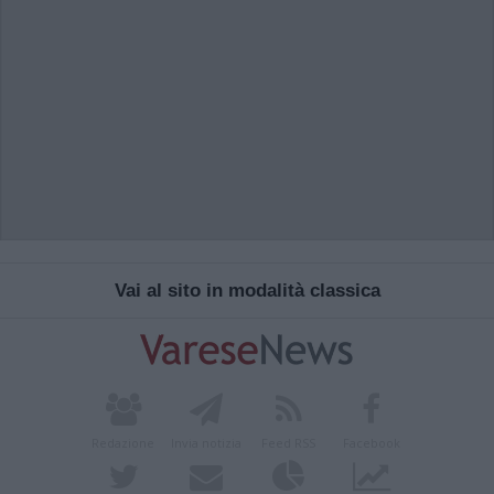
Vai al sito in modalità classica
Redazione
Invia notizia
Feed RSS
Facebook