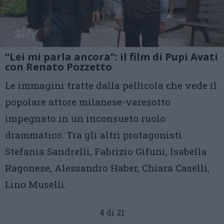
“Lei mi parla ancora”: il film di Pupi Avati
con Renato Pozzetto
Le immagini tratte dalla pellicola che vede il
popolare attore milanese-varesotto
impegnato in un inconsueto ruolo
drammatico. Tra gli altri protagonisti
Stefania Sandrelli, Fabrizio Gifuni, Isabella
Ragonese, Alessandro Haber, Chiara Caselli,
Lino Muselli.
4 di 21