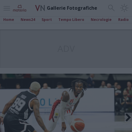
Gallerie Fotografiche
Home
News24
Sport
Tempo Libero
Necrologie
Radio
ADV