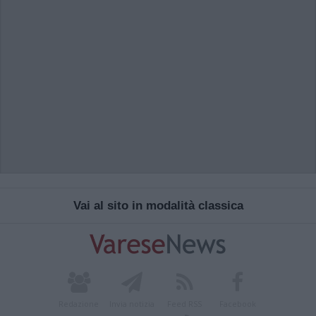
Vai al sito in modalità classica
Redazione
Invia notizia
Feed RSS
Facebook