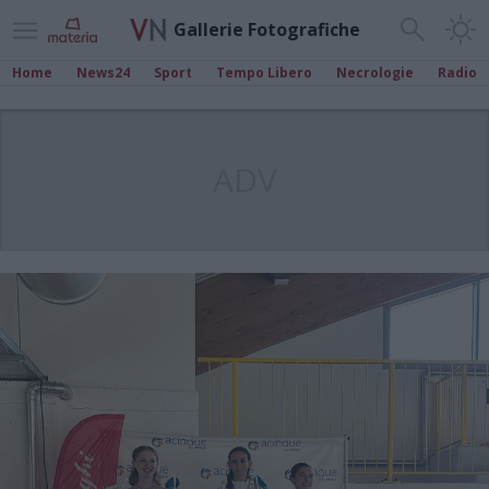
Gallerie Fotografiche
Home
News24
Sport
Tempo Libero
Necrologie
Radio
ADV