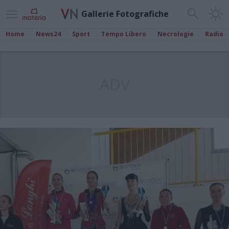
Gallerie Fotografiche
Home
News24
Sport
Tempo Libero
Necrologie
Radio
ADV