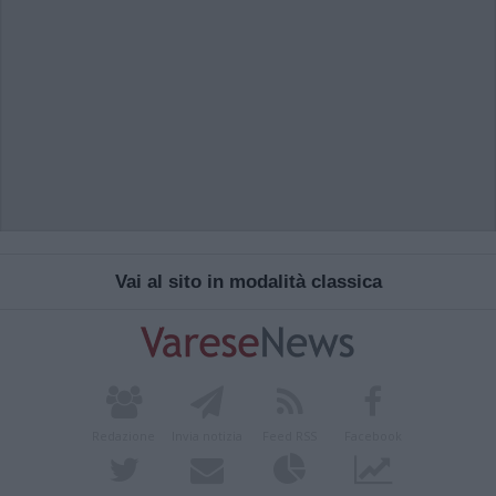
Vai al sito in modalità classica
Redazione
Invia notizia
Feed RSS
Facebook