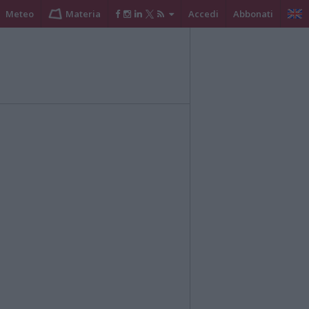
Meteo
Materia
Accedi
Abbonati