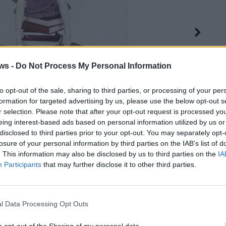
ws -
Do Not Process My Personal Information
to opt-out of the sale, sharing to third parties, or processing of your per
formation for targeted advertising by us, please use the below opt-out s
r selection. Please note that after your opt-out request is processed y
eing interest-based ads based on personal information utilized by us or
disclosed to third parties prior to your opt-out. You may separately opt-
losure of your personal information by third parties on the IAB’s list of
. This information may also be disclosed by us to third parties on the
IA
Participants
that may further disclose it to other third parties.
4 di 7
ria punto sull'arte
l Data Processing Opt Outs