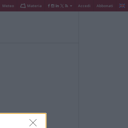
Meteo
Materia
Accedi
Abbonati