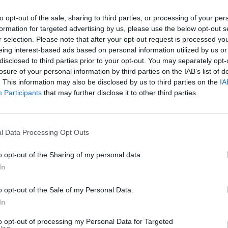
to opt-out of the sale, sharing to third parties, or processing of your per
formation for targeted advertising by us, please use the below opt-out s
r selection. Please note that after your opt-out request is processed y
eing interest-based ads based on personal information utilized by us or
disclosed to third parties prior to your opt-out. You may separately opt-
losure of your personal information by third parties on the IAB’s list of
. This information may also be disclosed by us to third parties on the
IA
Participants
that may further disclose it to other third parties.
l Data Processing Opt Outs
1 di 16
to
polizia di stato
o opt-out of the Sharing of my personal data.
In
o opt-out of the Sale of my Personal Data.
In
to opt-out of processing my Personal Data for Targeted