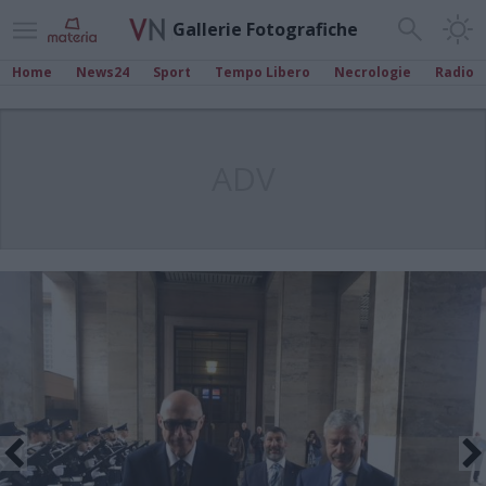
Gallerie Fotografiche
Home
News24
Sport
Tempo Libero
Necrologie
Radio
ADV