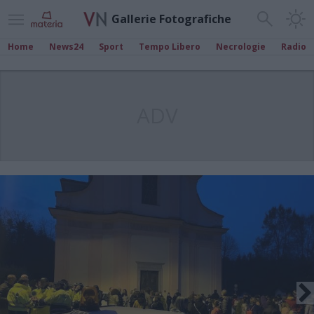
Gallerie Fotografiche
Home
News24
Sport
Tempo Libero
Necrologie
Radio
ADV