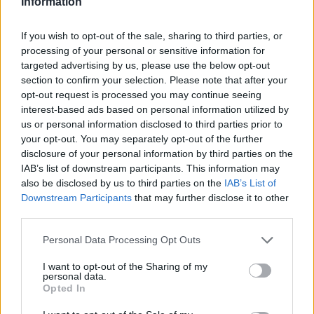
Information
Claudio Bossi, sindaco di Cassano Valcuvia
If you wish to opt-out of the sale, sharing to third parties, or
processing of your personal or sensitive information for
di
Adelia Brigo
26 Maggio 2026 -
adelia.brigo@varesenews.it
15:33
targeted advertising by us, please use the below opt-out
section to confirm your selection. Please note that after your
Vota
opt-out request is processed you may continue seeing
interest-based ads based on personal information utilized by
us or personal information disclosed to third parties prior to
your opt-out. You may separately opt-out of the further
disclosure of your personal information by third parties on the
IAB’s list of downstream participants. This information may
also be disclosed by us to third parties on the
IAB’s List of
Downstream Participants
that may further disclose it to other
third parties.
ADV
Personal Data Processing Opt Outs
I want to opt-out of the Sharing of my
personal data.
Opted In