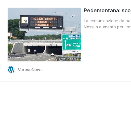
Pedemontana: scont
La comunicazione da part
Nessun aumento per i pr
VareseNews