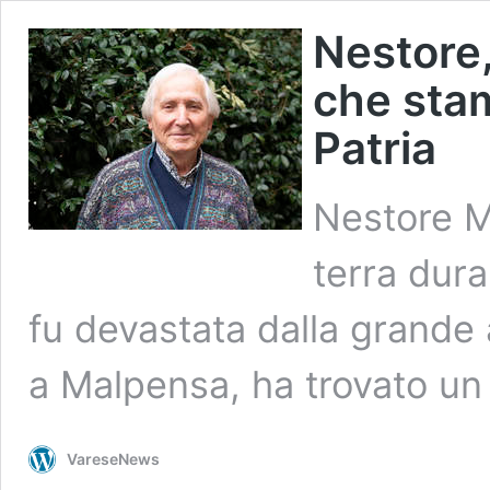
Nestore,
che stam
Patria
Nestore M
terra dura
fu devastata dalla grande 
a Malpensa, ha trovato un 
VareseNews