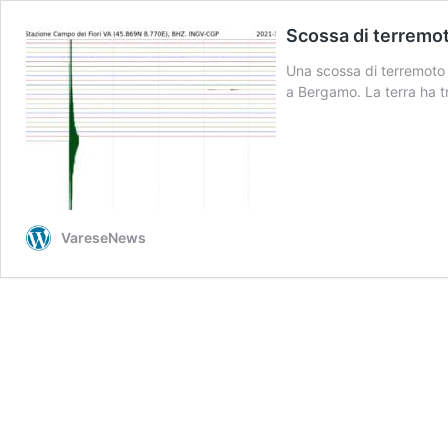
Scossa di terremot
Una scossa di terremoto 
a Bergamo. La terra ha t
VareseNews