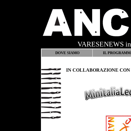
VARESENEWS in fe
DOVE SIAMO
IL PROGRAMM
IN COLLABORAZIONE CO