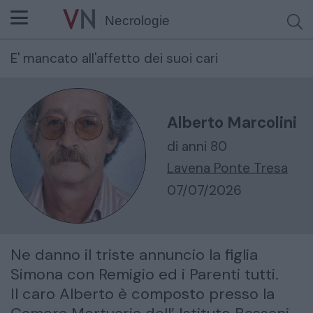
Necrologie
E' mancato all'affetto dei suoi cari
Cerca per nome o cognome
Alberto Marcolini
di anni 80
Lavena Ponte Tresa
07/07/2026
Ne danno il triste annuncio la figlia
Simona con Remigio ed i Parenti tutti.
Il caro Alberto è composto presso la