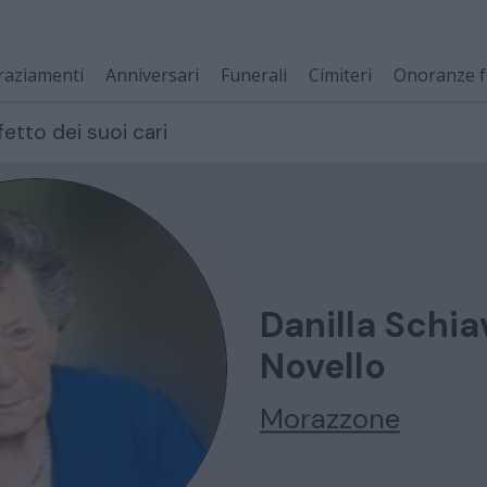
raziamenti
Anniversari
Funerali
Cimiteri
Onoranze f
fetto dei suoi cari
Danilla Schia
Novello
Morazzone