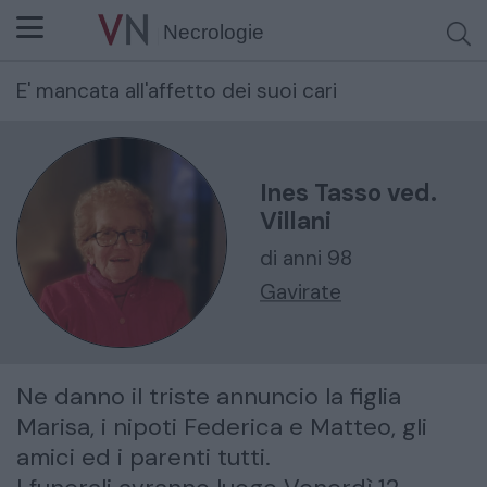
Necrologie
E' mancata all'affetto dei suoi cari
Cerca per nome o cognome
Ines Tasso ved.
Villani
di anni 98
Gavirate
Ne danno il triste annuncio la figlia
Marisa, i nipoti Federica e Matteo, gli
amici ed i parenti tutti.