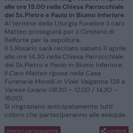
alle ore 15.00 nella Chiesa Parrocchiale
dei Ss.Pietro e Paolo in Biumo Inferiore
.
Al termine della Liturgia Funebre il caro
Matteo proseguirà per il Cimitero di
Belforte per la sepoltura.
Il S.Rosario sarà recitato sabato 11 aprile
alle ore 14.30 nella Chiesa Parrocchiale
dei Ss.Pietro e Paolo in Biumo Inferiore.
Il Caro Matteo riposa nella Casa
Funeraria Morelli in Viale Valganna 128 a
Varese (orario 08.30 – 12.00 / 14.30 –
18.00).
Si ringraziano anticipatamente tutti
coloro che parteciperanno alle esequie.
inserisci partecipazione
condividi