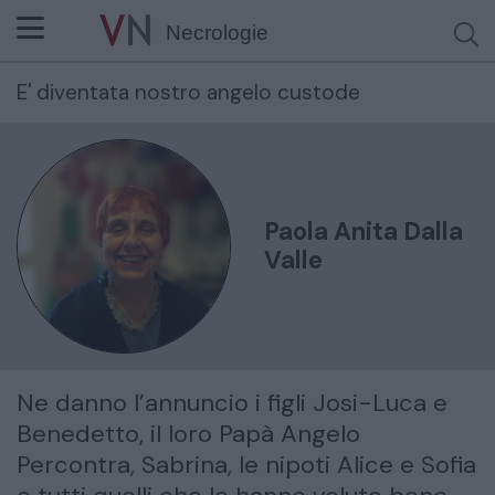
Necrologie
E' diventata nostro angelo custode
Cerca per nome o cognome
Paola Anita Dalla
Valle
Ne danno l’annuncio i figli Josi-Luca e
Benedetto, il loro Papà Angelo
Percontra, Sabrina, le nipoti Alice e Sofia