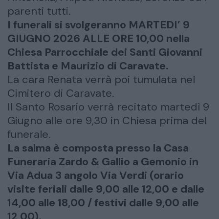
parenti tutti.
I funerali si svolgeranno MARTEDI’ 9
GIUGNO 2026 ALLE ORE 10,00 nella
Chiesa Parrocchiale dei Santi Giovanni
Battista e Maurizio di Caravate.
La cara Renata verrà poi tumulata nel
Cimitero di Caravate.
Il Santo Rosario verrà recitato martedì 9
Giugno alle ore 9,30 in Chiesa prima del
funerale.
La salma è composta presso la Casa
Funeraria Zardo & Gallio a Gemonio in
Via Adua 3 angolo Via Verdi (orario
visite feriali dalle 9,00 alle 12,00 e dalle
14,00 alle 18,00 / festivi dalle 9,00 alle
12,00).