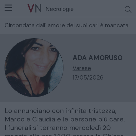
Necrologie
Circondata dall' amore dei suoi cari è mancata
Cerca per nome o cognome
ADA AMORUSO
Varese
17/05/2026
Lo annunciano con infinita tristezza,
Marco e Claudia e le persone più care.
I funerali si terranno mercoledì 20