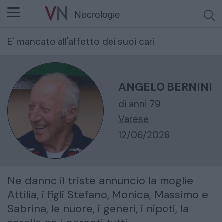
Necrologie
E' mancato all'affetto dei suoi cari
Cerca per nome o cognome
ANGELO BERNINI
di anni 79
Varese
12/06/2026
Ne danno il triste annuncio la moglie
Attilia, i figli Stefano, Monica, Massimo e
Sabrina, le nuore, i generi, i nipoti, la