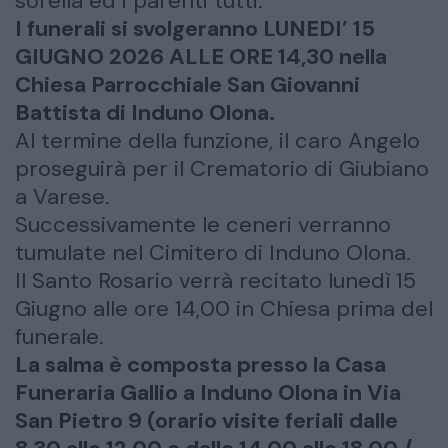
sorella ed i parenti tutti.
I funerali si svolgeranno LUNEDI’ 15
GIUGNO 2026 ALLE ORE 14,30 nella
Chiesa Parrocchiale San Giovanni
Battista di Induno Olona.
Al termine della funzione, il caro Angelo
proseguirà per il Crematorio di Giubiano
a Varese.
Successivamente le ceneri verranno
tumulate nel Cimitero di Induno Olona.
Il Santo Rosario verrà recitato lunedì 15
Giugno alle ore 14,00 in Chiesa prima del
funerale.
La salma è composta presso la Casa
Funeraria Gallio a Induno Olona in Via
San Pietro 9 (orario visite feriali dalle