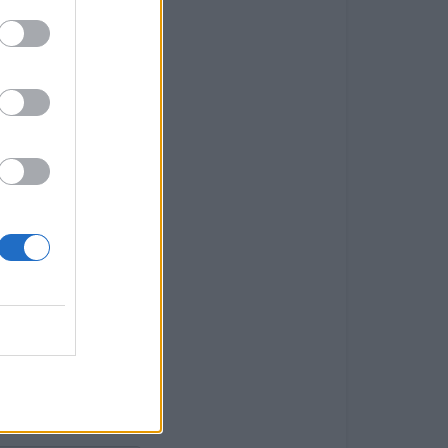
o costa 30€ +