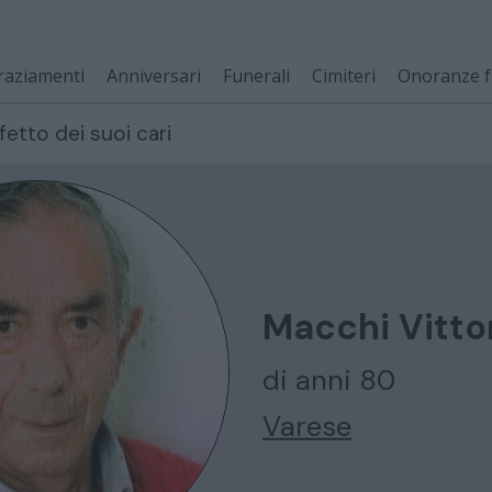
raziamenti
Anniversari
Funerali
Cimiteri
Onoranze f
fetto dei suoi cari
Macchi Vitto
di anni 80
Varese