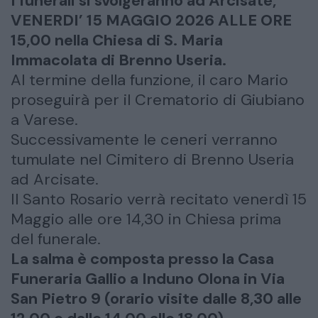
I funerali si svolgeranno ad Arcisate,
VENERDI’ 15 MAGGIO 2026 ALLE ORE
15,00 nella Chiesa di S. Maria
Immacolata di Brenno Useria.
Al termine della funzione, il caro Mario
proseguirà per il Crematorio di Giubiano
a Varese.
Successivamente le ceneri verranno
tumulate nel Cimitero di Brenno Useria
ad Arcisate.
Il Santo Rosario verrà recitato venerdì 15
Maggio alle ore 14,30 in Chiesa prima
del funerale.
La salma è composta presso la Casa
Funeraria Gallio a Induno Olona in Via
San Pietro 9 (orario visite dalle 8,30 alle