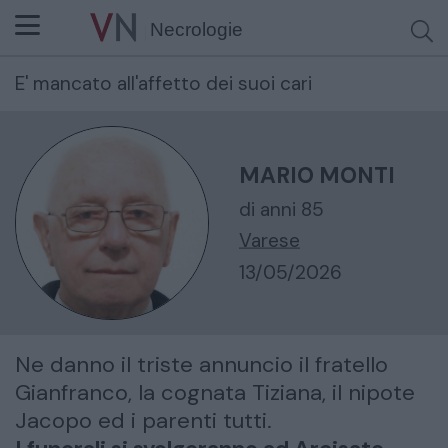
Necrologie
E' mancato all'affetto dei suoi cari
Cerca per nome o cognome
MARIO MONTI
di anni 85
Varese
13/05/2026
Ne danno il triste annuncio il fratello
Gianfranco, la cognata Tiziana, il nipote
Jacopo ed i parenti tutti.