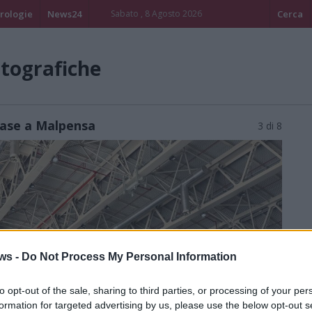
rologie
News24
Sabato , 8 Agosto 2026
Cerca
otografiche
base a Malpensa
3 di 8
ws -
Do Not Process My Personal Information
to opt-out of the sale, sharing to third parties, or processing of your per
formation for targeted advertising by us, please use the below opt-out s