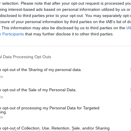
r selection. Please note that after your opt-out request is processed y
eing interest-based ads based on personal information utilized by us or
disclosed to third parties prior to your opt-out. You may separately opt-
losure of your personal information by third parties on the IAB’s list of
. This information may also be disclosed by us to third parties on the
IA
Participants
that may further disclose it to other third parties.
l Data Processing Opt Outs
o opt-out of the Sharing of my personal data.
In
3 di 8
o opt-out of the Sale of my Personal Data.
In
to opt-out of processing my Personal Data for Targeted
ing.
In
o opt-out of Collection, Use, Retention, Sale, and/or Sharing