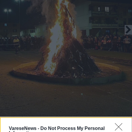
Il rogo delle Gioeubie in Valle Olona
VareseNews -
Do Not Process My Personal