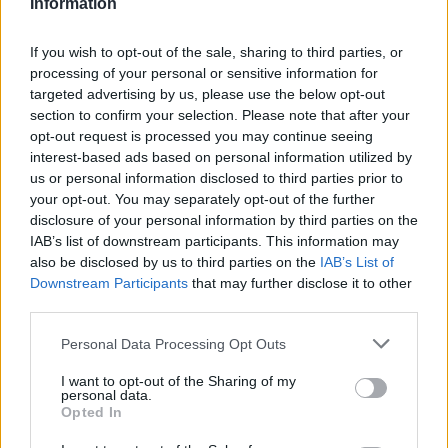
Information
I falò a Gorla Minore, Gorla Maggiore,
Marnate e Solbiate Olona
If you wish to opt-out of the sale, sharing to third parties, or
processing of your personal or sensitive information for
targeted advertising by us, please use the below opt-out
1 di 12
section to confirm your selection. Please note that after your
opt-out request is processed you may continue seeing
interest-based ads based on personal information utilized by
us or personal information disclosed to third parties prior to
your opt-out. You may separately opt-out of the further
disclosure of your personal information by third parties on the
IAB’s list of downstream participants. This information may
also be disclosed by us to third parties on the
IAB’s List of
Downstream Participants
that may further disclose it to other
third parties.
ADV
Personal Data Processing Opt Outs
I want to opt-out of the Sharing of my
personal data.
Opted In