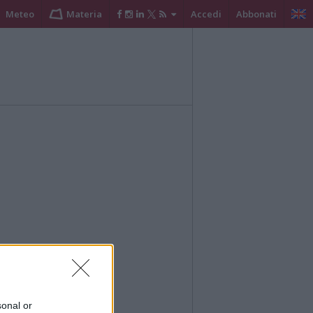
Meteo
Materia
Accedi
Abbonati
sonal or