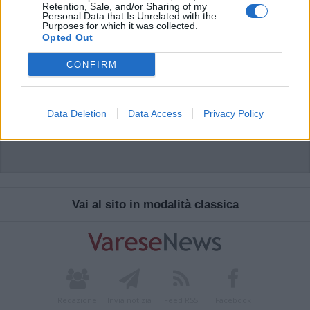
Retention, Sale, and/or Sharing of my
Personal Data that Is Unrelated with the
Purposes for which it was collected.
Opted Out
CONFIRM
Data Deletion
Data Access
Privacy Policy
Vai al sito in modalità classica
Redazione
Invia notizia
Feed RSS
Facebook