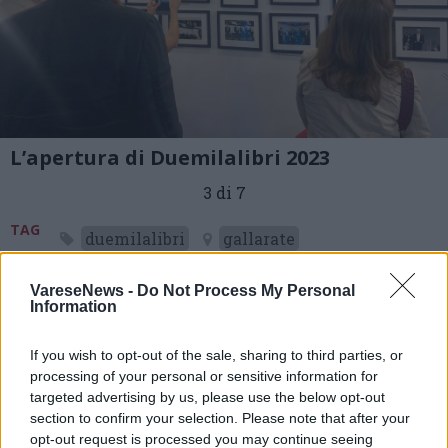
L’apertura di Duemilalibri 2023
3 di 7
TAG
duemilalibri
gallarate
VareseNews -
Do Not Process My Personal
Information
If you wish to opt-out of the sale, sharing to third parties, or
processing of your personal or sensitive information for
targeted advertising by us, please use the below opt-out
section to confirm your selection. Please note that after your
opt-out request is processed you may continue seeing