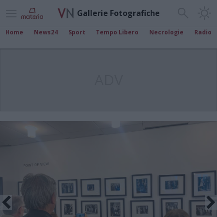
Gallerie Fotografiche
Home
News24
Sport
Tempo Libero
Necrologie
Radio
ADV