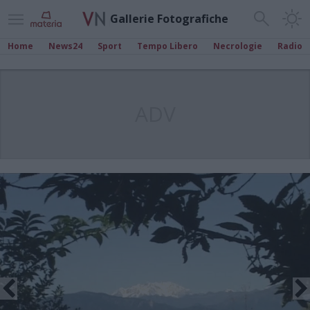
Gallerie Fotografiche
Home
News24
Sport
Tempo Libero
Necrologie
Radio
ADV