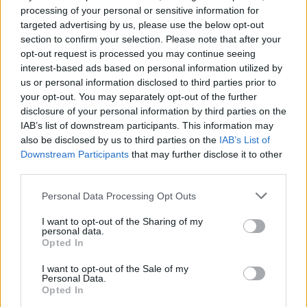
Leggi l'articolo:
processing of your personal or sensitive information for
Un video incorona Orino “Perla della Valcuvia”
targeted advertising by us, please use the below opt-out
section to confirm your selection. Please note that after your
opt-out request is processed you may continue seeing
interest-based ads based on personal information utilized by
us or personal information disclosed to third parties prior to
your opt-out. You may separately opt-out of the further
disclosure of your personal information by third parties on the
IAB’s list of downstream participants. This information may
ADV
also be disclosed by us to third parties on the
IAB’s List of
Downstream Participants
that may further disclose it to other
third parties.
Personal Data Processing Opt Outs
I want to opt-out of the Sharing of my
personal data.
Opted In
Commenti
I want to opt-out of the Sale of my
Personal Data.
Accedi
o
registrati
per commentare questo
Opted In
articolo.