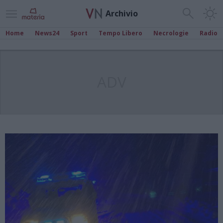
Archivio
Home
News24
Sport
Tempo Libero
Necrologie
Radio
ADV