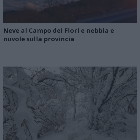
Neve al Campo dei Fiori e nebbia e
nuvole sulla provincia