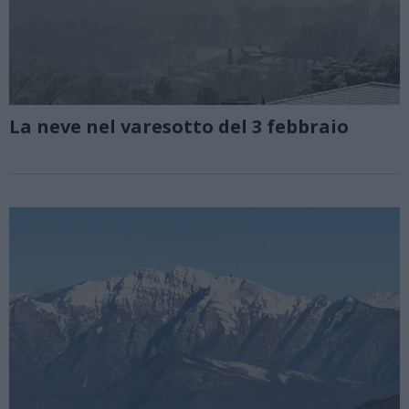
La neve nel varesotto del 3 febbraio