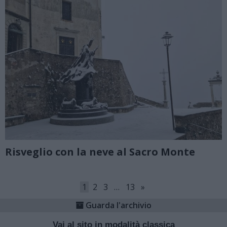
Risveglio con la neve al Sacro Monte
1
2
3
…
13
»
Guarda l'archivio
Vai al sito in modalità classica