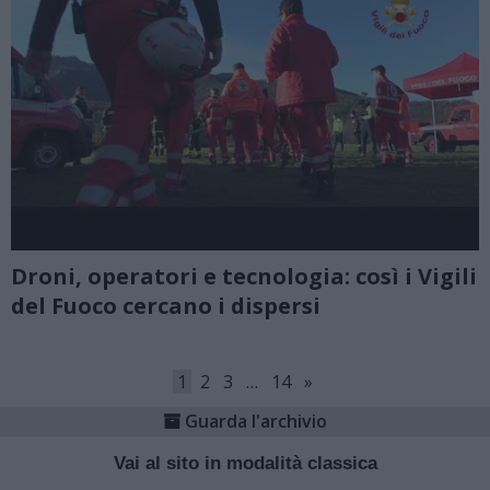
Droni, operatori e tecnologia: così i Vigili
del Fuoco cercano i dispersi
1
2
3
…
14
»
Guarda l'archivio
Vai al sito in modalità classica