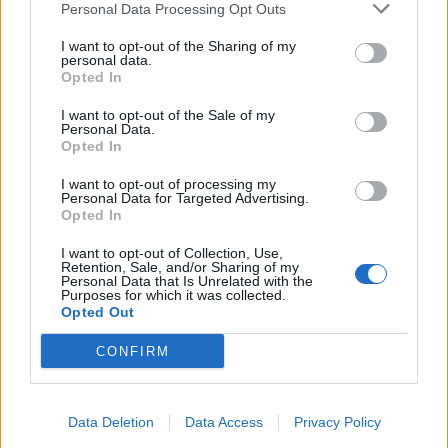
Personal Data Processing Opt Outs
I want to opt-out of the Sharing of my
personal data.
Opted In
I want to opt-out of the Sale of my
Personal Data.
Opted In
I want to opt-out of processing my
Personal Data for Targeted Advertising.
Opted In
Terremoto, continua il lavoro dei Vigili
I want to opt-out of Collection, Use,
del Fuoco italiani in Turchia
Retention, Sale, and/or Sharing of my
Personal Data that Is Unrelated with the
Purposes for which it was collected.
Opted Out
CONFIRM
Data Deletion
Data Access
Privacy Policy