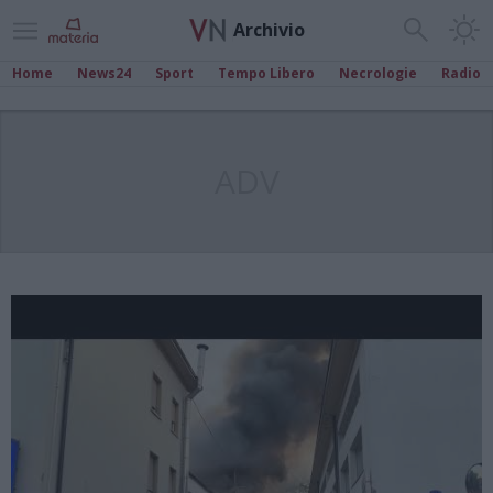
Archivio
Home
News24
Sport
Tempo Libero
Necrologie
Radio
ADV