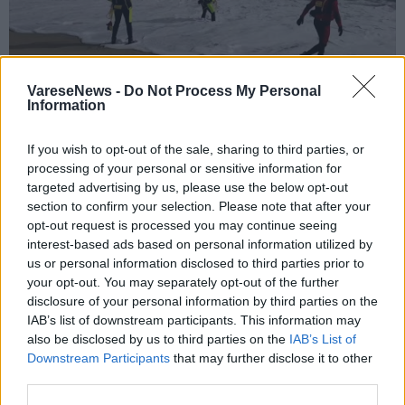
VareseNews -
Do Not Process My Personal
Information
If you wish to opt-out of the sale, sharing to third parties, or
processing of your personal or sensitive information for
Naufragio migranti a Crotone, le
targeted advertising by us, please use the below opt-out
operazioni di ricerca e salvataggio dei
section to confirm your selection. Please note that after your
opt-out request is processed you may continue seeing
Vigili del Fuoco
interest-based ads based on personal information utilized by
us or personal information disclosed to third parties prior to
your opt-out. You may separately opt-out of the further
disclosure of your personal information by third parties on the
IAB’s list of downstream participants. This information may
also be disclosed by us to third parties on the
IAB’s List of
Downstream Participants
that may further disclose it to other
third parties.