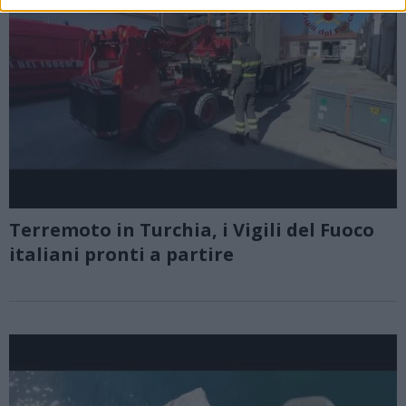
Terremoto in Turchia, i Vigili del Fuoco
italiani pronti a partire